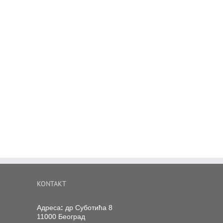
KONTAKT
Адреса
:
др Суботића 8
11000 Београд