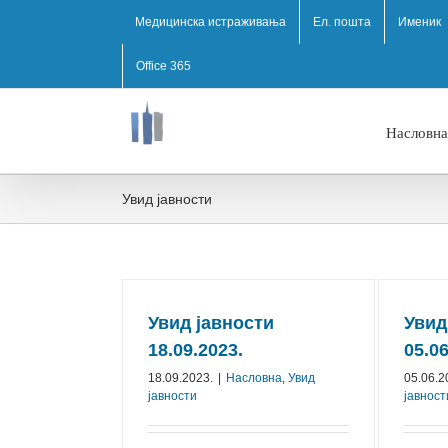
Медицинска истраживања
Ел. пошта
Именик
Office 365
Насловна
Увид јавности
Увид јавности
Увид
18.09.2023.
05.06
18.09.2023.
|
Насловна
,
Увид
05.06.2
јавности
јавност