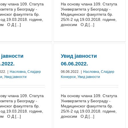
ову члана 109. Статута
На основу члана 109. Статута
зитета у Београду -
Универзитета у Београду -
нског факултета бр.
Медицинског факултета бр.
 од 19.03.2018. године,
25/Х-2 од 19.03.2018. године,
м О Д [...]
доносим О Д [...]
 јавности
Увид јавности
.2022.
06.06.2022.
022.
|
Насловна
,
Слајдер
06.06.2022.
|
Насловна
,
Слајдер
си
,
Увид јавности
Конкурси
,
Увид јавности
ову члана 109. Статута
На основу члана 109. Статута
зитета у Београду -
Универзитета у Београду -
нског факултета бр.
Медицинског факултета бр.
 од 19.03.2018. године,
25/Х-2 од 19.03.2018. године,
м О Д [...]
доносим О Д [...]