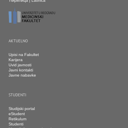
Ћирилица
|
Latinica
AKTUELNO
Upisi na Fakultet
Karijera
Uvid javnosti
Javni kontakti
Javne nabavke
STUDENTI
Studijski portal
eStudent
Retikulum
Studenti