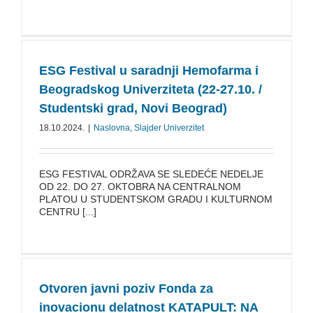
ESG Festival u saradnji Hemofarma i
Beogradskog Univerziteta (22-27.10. /
Studentski grad, Novi Beograd)
18.10.2024.
|
Naslovna
,
Slajder Univerzitet
ESG FESTIVAL ODRŽAVA SE SLEDEĆE NEDELJE
OD 22. DO 27. OKTOBRA NA CENTRALNOM
PLATOU U STUDENTSKOM GRADU I KULTURNOM
CENTRU [...]
Otvoren javni poziv Fonda za
inovacionu delatnost KATAPULT: NA