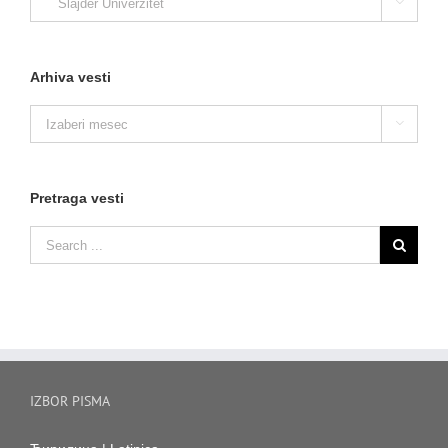

vesti
Arhiva vesti
Arhiva

vesti
Pretraga vesti
IZBOR PISMA