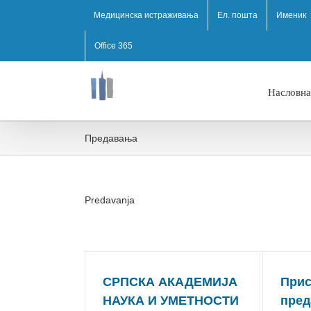
Медицинска истраживања
Ел. пошта
Именик
Office 365
Насловна
Предавања
Predavanja
СРПСКА АКАДЕМИЈА
Прис
НАУКА И УМЕТНОСТИ
пре