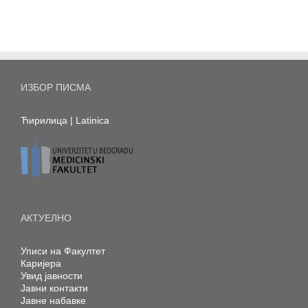
ИЗБОР ПИСМА
Ћирилица
|
Latinica
АКТУЕЛНО
Уписи на Факултет
Каријера
Увид јавности
Јавни контакти
Јавне набавке