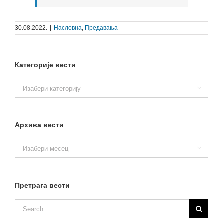
30.08.2022.
|
Насловна
,
Предавања
Категорије вести
Категорије

вести
Архива вести
Архива

вести
Претрага вести