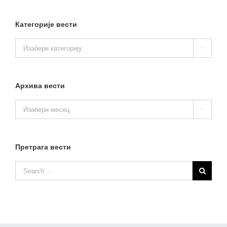
Категорије вести
Категорије

вести
Архива вести
Архива

вести
Претрага вести