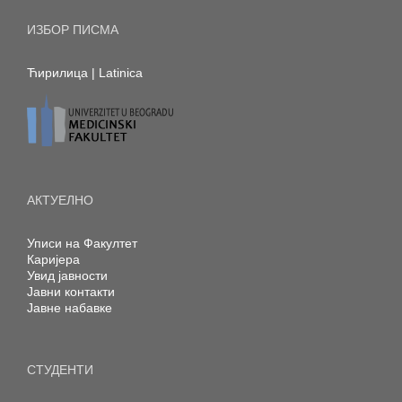
ИЗБОР ПИСМА
Ћирилица
|
Latinica
АКТУЕЛНО
Уписи на Факултет
Каријера
Увид јавности
Јавни контакти
Јавне набавке
СТУДЕНТИ