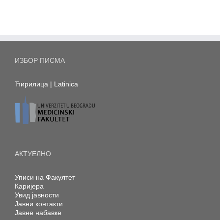
ИЗБОР ПИСМА
Ћирилица
|
Latinica
АКТУЕЛНО
Уписи на Факултет
Каријера
Увид јавности
Јавни контакти
Јавне набавке