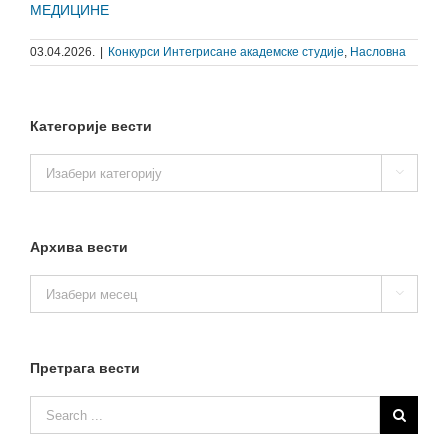
МЕДИЦИНЕ
03.04.2026.
|
Конкурси Интегрисане академске студије
,
Насловна
Категорије вести
Категорије

вести
Архива вести
Архива

вести
Претрага вести