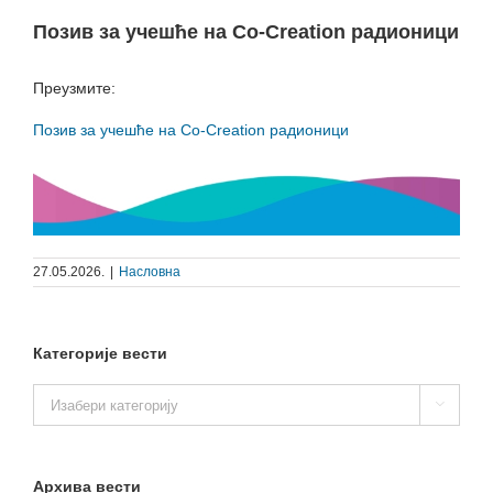
Позив за учешће на Co-Creation радионици
Преузмите:
Позив за учешће на Co-Creation радионици
27.05.2026.
|
Насловна
Категорије вести
Категорије

вести
Архива вести