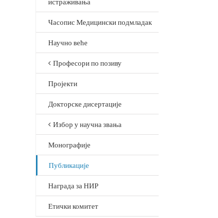
истраживања
Часопис Медицински подмладак
Научно веће
Професори по позиву
Пројекти
Докторске дисертације
Избор у научна звања
Монографије
Публикације
Награда за НИР
Етички комитет