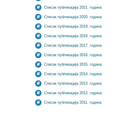
Списак публикација 2021. година
Списак публикација 2020. година
Списак публикација 2019. година
Списак публикација 2018. година
Списак публикација 2017. година
Списак публикација 2016. година
Списак публикација 2015. година
Списак публикација 2014. година
Списак публикација 2013. година
Списак публикација 2012. година
Списак публикација 2011. година