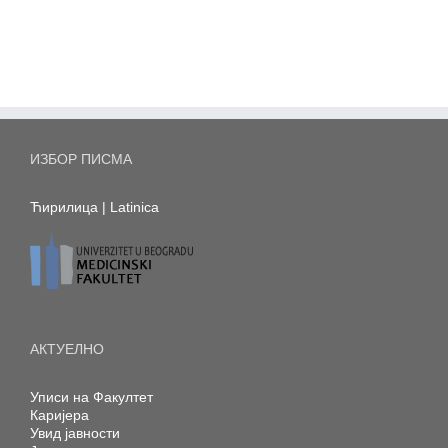
ИЗБОР ПИСМА
Ћирилица
|
Latinica
АКТУЕЛНО
Уписи на Факултет
Каријера
Увид јавности