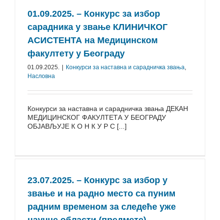
01.09.2025. – Конкурс за избор
сарадника у звање КЛИНИЧКОГ
АСИСТЕНТА на Медицинском
факултету у Београду
01.09.2025.
|
Конкурси за наставна и сарадничка звања
,
Насловна
Конкурси за наставна и сарадничка звања ДЕКАН
МЕДИЦИНСКОГ ФАКУЛТЕТА У БЕОГРАДУ
ОБЈАВЉУЈЕ К О Н К У Р С [...]
23.07.2025. – Конкурс за избор у
звање и на радно место са пуним
радним временом за следеће уже