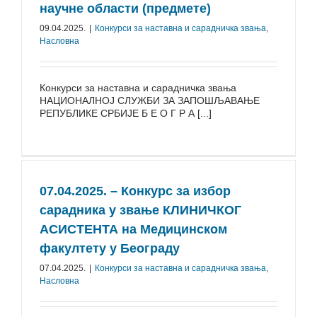
научне области (предмете)
09.04.2025.
|
Конкурси за наставна и сарадничка звања
,
Насловна
Конкурси за наставна и сарадничка звања
НАЦИОНАЛНОЈ СЛУЖБИ ЗА ЗАПОШЉАВАЊЕ
РЕПУБЛИКЕ СРБИЈЕ Б Е О Г Р А [...]
07.04.2025. – Конкурс за избор
сарадника у звање КЛИНИЧКОГ
АСИСТЕНТА на Медицинском
факултету у Београду
07.04.2025.
|
Конкурси за наставна и сарадничка звања
,
Насловна