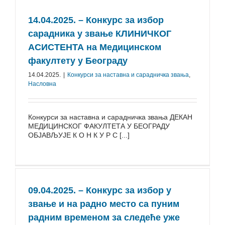
14.04.2025. – Конкурс за избор
сарадника у звање КЛИНИЧКОГ
АСИСТЕНТА на Медицинском
факултету у Београду
14.04.2025.
|
Конкурси за наставна и сарадничка звања
,
Насловна
Конкурси за наставна и сарадничка звања ДЕКАН
МЕДИЦИНСКОГ ФАКУЛТЕТА У БЕОГРАДУ
ОБЈАВЉУЈЕ К О Н К У Р С [...]
09.04.2025. – Конкурс за избор у
звање и на радно место са пуним
радним временом за следеће уже