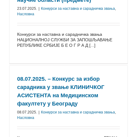
научне области (предмете)
23.07.2025.
|
Конкурси за наставна и сарадничка звања
,
Насловна
Конкурси за наставна и сарадничка звања
НАЦИОНАЛНОЈ СЛУЖБИ ЗА ЗАПОШЉАВАЊЕ
РЕПУБЛИКЕ СРБИЈЕ Б Е О Г Р А Д [...]
08.07.2025. – Конкурс за избор
сарадника у звање КЛИНИЧКОГ
АСИСТЕНТА на Медицинском
факултету у Београду
08.07.2025.
|
Конкурси за наставна и сарадничка звања
,
Насловна