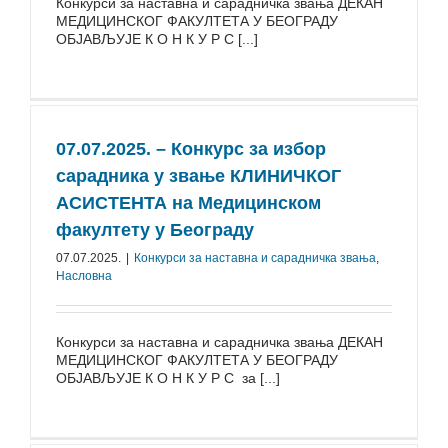
Конкурси за наставна и сарадничка звања ДЕКАН
МЕДИЦИНСКОГ ФАКУЛТЕТА У БЕОГРАДУ
ОБЈАВЉУЈЕ К О Н К У Р С [...]
07.07.2025. – Конкурс за избор
сарадника у звање КЛИНИЧКОГ
АСИСТЕНТА на Медицинском
факултету у Београду
07.07.2025.
|
Конкурси за наставна и сарадничка звања
,
Насловна
Конкурси за наставна и сарадничка звања ДЕКАН
МЕДИЦИНСКОГ ФАКУЛТЕТА У БЕОГРАДУ
ОБЈАВЉУЈЕ К О Н К У Р С за [...]