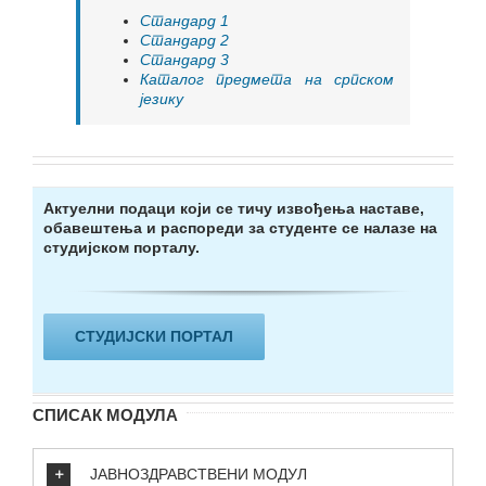
Стандард 1
Стандард 2
Стандард 3
Каталог предмета на српском
језику
Актуелни подаци који се тичу извођења наставе,
обавештења и распореди за студенте се налазе на
студијском порталу.
СТУДИЈСКИ ПОРТАЛ
СПИСАК МОДУЛА
ЈАВНОЗДРАВСТВЕНИ МОДУЛ