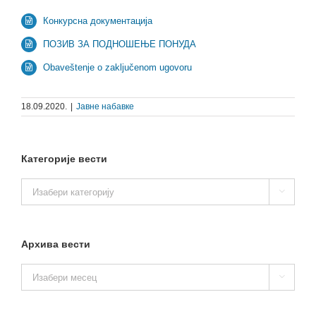
Конкурсна документација
ПОЗИВ ЗА ПОДНОШЕЊЕ ПОНУДА
Obaveštenje o zaključenom ugovoru
18.09.2020.
|
Јавне набавке
Категорије вести
Категорије

вести
Архива вести
Архива

вести