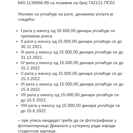
840-1139666-89 са позивом на број 742121-ПС02
Уколико се уплаћује на рате, динамика уплата је
следећа:
I рата у износу од 16.600,00 динара уплаћује се
приликом уписа
II рата у износу од 15.000,00 динара уплаћује се до
30.11.2021.
III рата у износу од 15.000,00 динара уплаћује се до
31.12.2021.
IV рата у износу од 15.000,00 динара уплаћује се до
15.2.2022.
V рата у износу од 15.000,00 динара уплаћује се до
15.3.2022.
VI рата у износу од 15.000,00 динара уплаћује се до
15.4.2022.
VII рата у износу од 15.000,00 динара уплаћује се
до 15.5.2022.
VIII рата у износу од 15.000,00 динара уплаћује се
до 15.6.2022.
– пре уписа кандидат треба да се фотографише у
фотокопирници Деканата у сутерену ради израде
студентске картице.