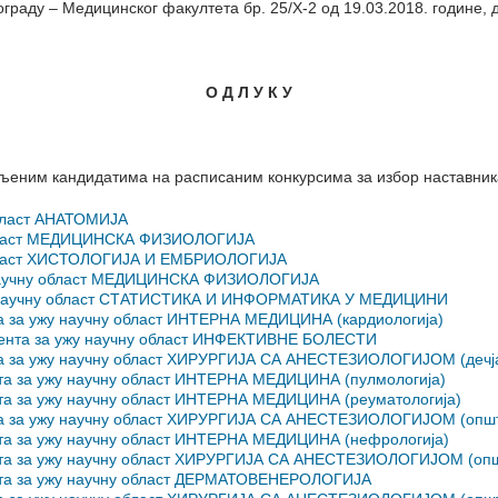
ограду – Медицинског факултета бр. 25/Х-2 од 19.03.2018. године,
О Д Л У К У
вљеним кандидатима на расписаним конкурсима за избор наставника
област АНАТОМИЈА
 област МЕДИЦИНСКА ФИЗИОЛОГИЈА
 област ХИСТОЛОГИЈА И ЕМБРИОЛОГИЈА
у научну област МЕДИЦИНСКА ФИЗИОЛОГИЈА
ужу научну област СТАТИСТИКА И ИНФОРМАТИКА У МЕДИЦИНИ
та за ужу научну област ИНТЕРНА МЕДИЦИНА (кардиологија)
стента за ужу научну област ИНФЕКТИВНЕ БОЛЕСТИ
нта за ужу научну област ХИРУРГИЈА СА АНЕСТЕЗИОЛОГИЈОМ (дечја
нта за ужу научну област ИНТЕРНА МЕДИЦИНА (пулмологија)
нта за ужу научну област ИНТЕРНА МЕДИЦИНА (реуматологија)
нта за ужу научну област ХИРУРГИЈА СА АНЕСТЕЗИОЛОГИЈОМ (општа
ента за ужу научну област ИНТЕРНА МЕДИЦИНА (нефрологија)
ента за ужу научну област ХИРУРГИЈА СА АНЕСТЕЗИОЛОГИЈОМ (опш
ента за ужу научну област ДЕРМАТОВЕНЕРОЛОГИЈА