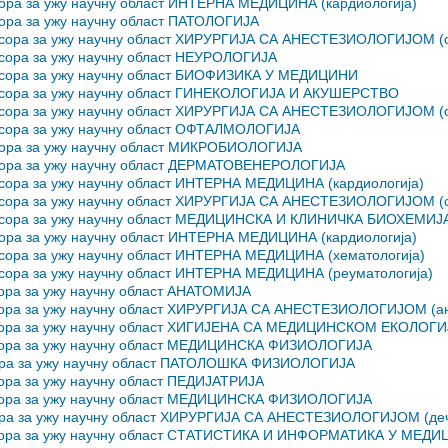
сора за ужу научну област ИНТЕРНА МЕДИЦИНА (кардиологија)
сора за ужу научну област ПАТОЛОГИЈА
есора за ужу научну област ХИРУРГИЈА СА АНЕСТЕЗИОЛОГИЈОМ (оп
есора за ужу научну област НЕУРОЛОГИЈА
фесора за ужу научну област БИОФИЗИКА У МЕДИЦИНИ
фесора за ужу научну област ГИНЕКОЛОГИЈА И АКУШЕРСТВО
фесора за ужу научну област ХИРУРГИЈА СА АНЕСТЕЗИОЛОГИЈОМ (о
есора за ужу научну област ОФТАЛМОЛОГИЈА
есора за ужу научну област МИКРОБИОЛОГИЈА
есора за ужу научну област ДЕРМАТОВЕНЕРОЛОГИЈА
есора за ужу научну област ИНТЕРНА МЕДИЦИНА (кардиологија)
фесора за ужу научну област ХИРУРГИЈА СА АНЕСТЕЗИОЛОГИЈОМ (о
фесора за ужу научну област МЕДИЦИНСКА И КЛИНИЧКА БИОХЕМИЈ
сора за ужу научну област ИНТЕРНА МЕДИЦИНА (кардиологија)
есора за ужу научну област ИНТЕРНА МЕДИЦИНА (хематологија)
есора за ужу научну област ИНТЕРНА МЕДИЦИНА (реуматологија)
сора за ужу научну област АНАТОМИЈА
сора за ужу научну област ХИРУРГИЈА СА АНЕСТЕЗИОЛОГИЈОМ (ане
фесора за ужу научну област ХИГИЈЕНА СА МЕДИЦИНСКОМ ЕКОЛОГ
есора за ужу научну област МЕДИЦИНСКА ФИЗИОЛОГИЈА
сора за ужу научну област ПАТОЛОШКА ФИЗИОЛОГИЈА
ора за ужу научну област ПЕДИЈАТРИЈА
есора за ужу научну област МЕДИЦИНСКА ФИЗИОЛОГИЈА
ора за ужу научну област ХИРУРГИЈА СА АНЕСТЕЗИОЛОГИЈОМ (дечј
фесора за ужу научну област СТАТИСТИКА И ИНФОРМАТИКА У МЕД