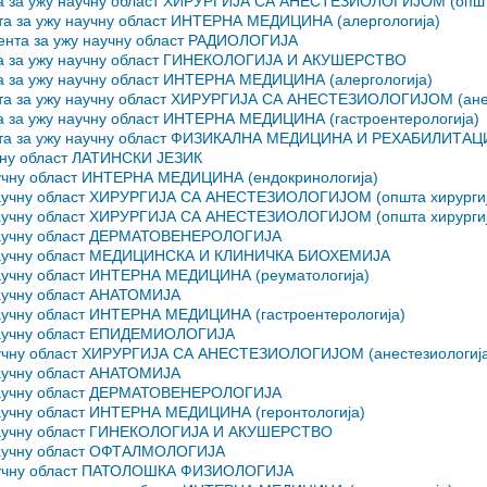
нта за ужу научну област ХИРУРГИЈА СА АНЕСТЕЗИОЛОГИЈОМ (општа
нта за ужу научну област ИНТЕРНА МЕДИЦИНА (алергологија)
тента за ужу научну област РАДИОЛОГИЈА
нта за ужу научну област ГИНЕКОЛОГИЈА И АКУШЕРСТВО
та за ужу научну област ИНТЕРНА МЕДИЦИНА (алергологија)
ента за ужу научну област ХИРУРГИЈА СА АНЕСТЕЗИОЛОГИЈОМ (анес
та за ужу научну област ИНТЕРНА МЕДИЦИНА (гастроентерологија)
тента за ужу научну област ФИЗИКАЛНА МЕДИЦИНА И РЕХАБИЛИТАЦ
аучну област ЛАТИНСКИ ЈЕЗИК
научну област ИНТЕРНА МЕДИЦИНА (ендокринологија)
 научну област ХИРУРГИЈА СА АНЕСТЕЗИОЛОГИЈОМ (општа хирургиј
 научну област ХИРУРГИЈА СА АНЕСТЕЗИОЛОГИЈОМ (општа хирургиј
у научну област ДЕРМАТОВЕНЕРОЛОГИЈА
у научну област МЕДИЦИНСКА И КЛИНИЧКА БИОХЕМИЈА
 научну област ИНТЕРНА МЕДИЦИНА (реуматологија)
научну област АНАТОМИЈА
научну област ИНТЕРНА МЕДИЦИНА (гастроентерологија)
 научну област ЕПИДЕМИОЛОГИЈА
научну област ХИРУРГИЈА СА АНЕСТЕЗИОЛОГИЈОМ (анестезиологија
научну област АНАТОМИЈА
у научну област ДЕРМАТОВЕНЕРОЛОГИЈА
научну област ИНТЕРНА МЕДИЦИНА (геронтологија)
у научну област ГИНЕКОЛОГИЈА И АКУШЕРСТВО
 научну област ОФТАЛМОЛОГИЈА
 научну област ПАТОЛОШКА ФИЗИОЛОГИЈА