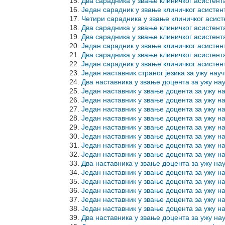
Два сарадника у звање клиничког асисте
Један сарадник у звање клиничког асисте
Четири сарадника у звање клиничког асис
Два сарадника у звање клиничког асисте
Два сарадника у звање клиничког асистен
Један сарадник у звање клиничког асист
Два сарадника у звање клиничког асистен
Један сарадник у звање клиничког асис
Један наставник страног језика за ужу н
Два наставника у звање доцента за ужу 
Један наставник у звање доцента за ужу
Један наставник у звање доцента за ужу
Један наставник у звање доцента за уж
Један наставник у звање доцента за уж
Један наставник у звање доцента за ужу
Један наставник у звање доцента за ужу 
Један наставник у звање доцента за ужу 
Један наставник у звање доцента за ужу
Два наставника у звање доцента за ужу 
Један наставник у звање доцента за ужу 
Један наставник у звање доцента за уж
Један наставник у звање доцента за ужу 
Један наставник у звање доцента за уж
Један наставник у звање доцента за ужу
Два наставника у звање доцента за ужу