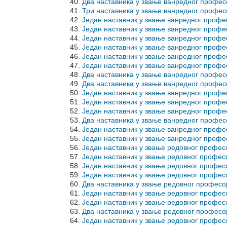
Два наставника у звање ванредног профе
Три наставника у звање ванредног профе
Један наставник у звање ванредног проф
Један наставник у звање ванредног проф
Један наставник у звање ванредног про
Један наставник у звање ванредног про
Један наставник у звање ванредног про
Један наставник у звање ванредног проф
Два наставника у звање ванредног проф
Два наставника у звање ванредног проф
Један наставник у звање ванредног проф
Један наставник у звање ванредног про
Један наставник у звање ванредног про
Два наставника у звање ванредног профе
Један наставник у звање ванредног проф
Један наставник у звање ванредног проф
Један наставник у звање редовног профе
Један наставник у звање редовног профе
Један наставник у звање редовног про
Један наставник у звање редовног проф
Два наставника у звање редовног профе
Један наставник у звање редовног профес
Један наставник у звање редовног проф
Два наставника у звање редовног профес
Један наставник у звање редовног про