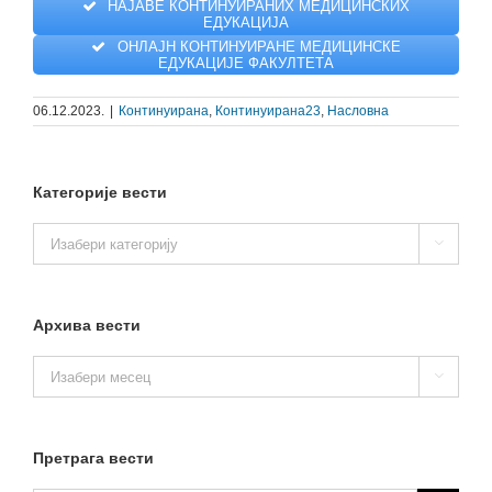
НАЈАВЕ КОНТИНУИРАНИХ МЕДИЦИНСКИХ
ЕДУКАЦИЈА
ОНЛАЈН КОНТИНУИРАНЕ МЕДИЦИНСКЕ
ЕДУКАЦИЈЕ ФАКУЛТЕТА
06.12.2023.
|
Континуирана
,
Континуирана23
,
Насловна
Категорије вести
Категорије

вести
Архива вести
Архива

вести
Претрага вести