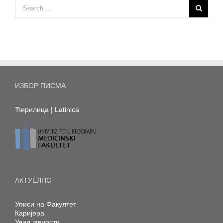
ИЗБОР ПИСМА
Ћирилица
|
Latinica
АКТУЕЛНО
Уписи на Факултет
Каријера
Увид јавности