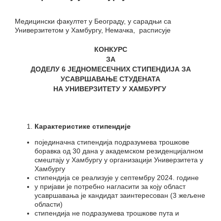
Медицински факултет у Београду, у сарадњи са
Универзитетом у Хамбургу, Немачка, расписујe
КОНКУРС
ЗА
ДОДЕЛУ
6
ЈЕДНОМЕСЕЧН
ИХ
СТИПЕНДИЈ
А
ЗА
УСАВРШАВАЊЕ
СТУДЕНАТА
НА УНИВЕРЗИТЕТУ У ХАМБУРГУ
Карактеристике стипендије
појединачна стипендија подразумева трошкове
боравка од 30 дана у академском резиденцијалном
смештају у Хамбургу у организацији Универзитета у
Хамбургу
стипендија се реализује у септембру 2024. године
у пријави је потребно нагласити за коју област
усавршавања је кандидат заинтересован (3 жељене
области)
стипендија не подразумева трошкове пута и