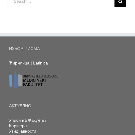
ИЗБОР ПИСМА
Ћирилица
|
Latinica
АКТУЕЛНО
Уписи на Факултет
Каријера
Увид јавности