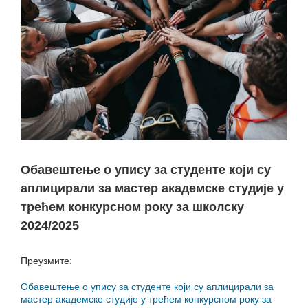
Обавештење о упису за студенте који су
аплицирали за мастер академске студије у
трећем конкурсном року за школску
2024/2025
Преузмите:
Обавештење о упису за студенте који су аплицирали за
мастер академске студије у трећем конкурсном року за