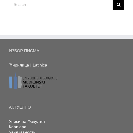
ИЗБОР ПИСМА
Ћирилица
|
Latinica
АКТУЕЛНО
Уписи на Факултет
Каријера
Увид јавности