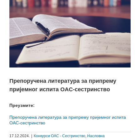
Препоручена литература за припрему
пријемног испита ОАС-сестринство
Преузмите:
Препоручена литература за припрему пријемног испита
ОАС-сестринство
17.12.2024.
|
Конкурси ОАС - Сестринство
,
Насловна