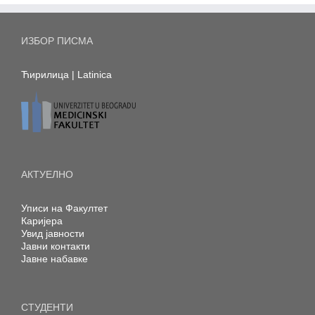
ИЗБОР ПИСМА
Ћирилица
|
Latinica
АКТУЕЛНО
Уписи на Факултет
Каријера
Увид јавности
Јавни контакти
Јавне набавке
СТУДЕНТИ