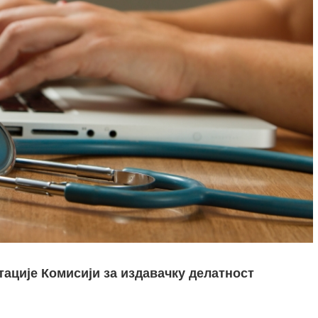
ције Комисији за издавачку делатност