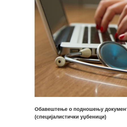
Обавештење о подношењу документа
(специјалистички уџбеници)