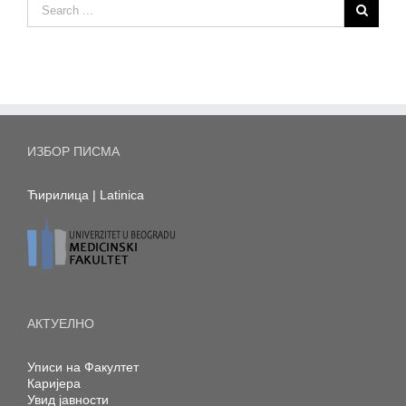
ИЗБОР ПИСМА
Ћирилица
|
Latinica
АКТУЕЛНО
Уписи на Факултет
Каријера
Увид јавности