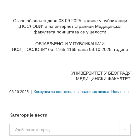
Оглас објављен дана 03.09.2025. године у публикацији
„ПОСЛОВИ“ и на интернет страници Медицинског
факултета поништава се у целости
ОБЈАВЉЕНО И У ПУБЛИКАЦИЈИ
НСЗ „ПОСЛОВИ“ бр. 1165-1165 дана 08.10.2025. године
УНИВЕРЗИТЕТ У БЕОГРАДУ
МЕДИЦИНСКИ ФАКУЛТЕТ
08.10.2025.
|
Конкурси за наставна и сарадничка звања
,
Насловна
Категорије вести
Категорије

вести