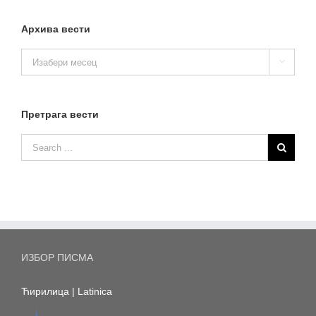
Архива вести
Архива

вести
Претрага вести
ИЗБОР ПИСМА
Ћирилица
|
Latinica