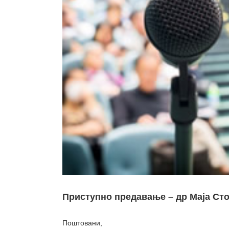
Приступно предавање – др Маја Сто
Поштовани,