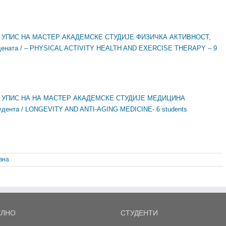
ЗА УПИС НА МАСТЕР АКАДЕМСКЕ СТУДИЈЕ ФИЗИЧКА АКТИВНОСТ,
ата / – PHYSICAL ACTIVITY HEALTH AND EXERCISE THERAPY – 9
ЗА УПИС НА НА МАСТЕР АКАДЕМСКЕ СТУДИЈЕ МЕДИЦИНА
нта / LONGEVITY AND ANTI-AGING MEDICINE- 6 students
вна
ЕЛНО
СТУДЕНТИ