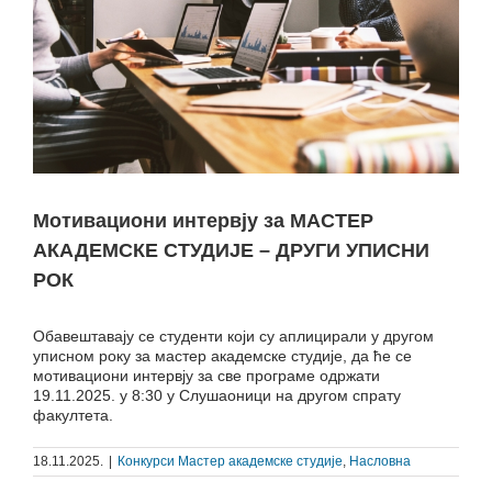
Мотивациони интервју за МАСТЕР
АКАДЕМСКЕ СТУДИЈЕ – ДРУГИ УПИСНИ
РОК
Обавештавају се студенти који су аплицирали у другом
уписном року за мастер академске студије, да ће се
мотивациони интервју за све програме одржати
19.11.2025. у 8:30 у Слушаоници на другом спрату
факултета.
18.11.2025.
|
Конкурси Мастер академске студије
,
Насловна