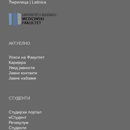
Ћирилица
|
Latinica
АКТУЕЛНО
Уписи на Факултет
Каријера
Увид јавности
Јавни контакти
Јавне набавке
СТУДЕНТИ
Студијски портал
еСтудент
Ретикулум
Студенти