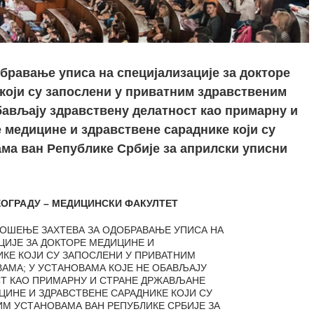
бравање уписа на специјализације за докторе
који су запослени у приватним здравственим
обављају здравствену делатност као примарну и
медицине и здравствене сараднике који су
ма ван Републике Србије за априлски уписни
ЕОГРАДУ – МЕДИЦИНСКИ ФАКУЛТЕТ
ОШЕЊЕ ЗАХТЕВА ЗА ОДОБРАВАЊЕ УПИСА НА
ЦИЈЕ ЗА ДОКТОРЕ МЕДИЦИНЕ И
ИКЕ КОЈИ СУ ЗАПОСЛЕНИ У ПРИВАТНИМ
АМА; У УСТАНОВАМА КОЈЕ НЕ ОБАВЉАЈУ
Т КАО ПРИМАРНУ И СТРАНЕ ДРЖАВЉАНЕ
ИНЕ И ЗДРАВСТВЕНЕ САРАДНИКЕ КОЈИ СУ
ИМ УСТАНОВАМА ВАН РЕПУБЛИКЕ СРБИЈЕ ЗА