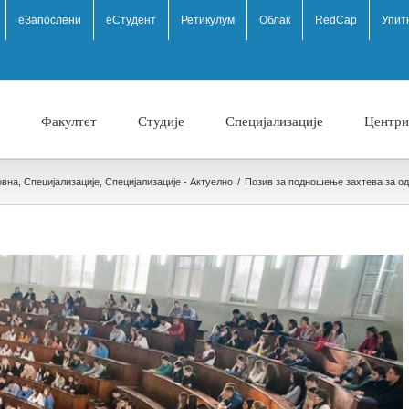
eЗапослени
еСтудент
Ретикулум
Облак
RedCap
Упит
Факултет
Студије
Специјализације
Центри
овна
,
Специјализације
,
Специјализације - Актуелно
/
Позив за подношење захтева за од