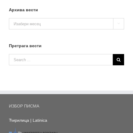
Архива вести
Архива

вести
Претрага вести
ИЗБОР ПИСМА
Ћирилица
|
Latinica