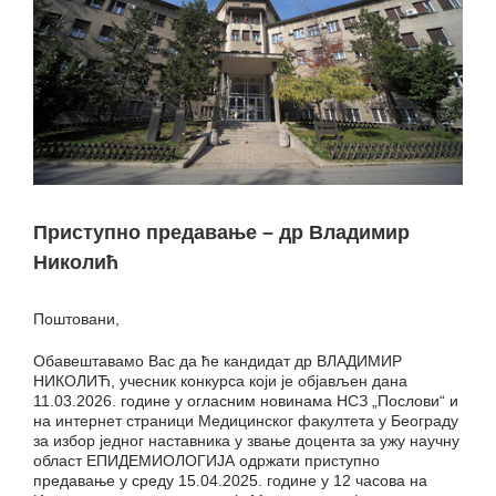
Приступно предавање – др Владимир
Николић
Поштовани,
Обавештавамо Вас да ће кандидат др ВЛАДИМИР
НИКОЛИЋ, учесник конкурса који је објављен дана
11.03.2026. године у огласним новинама НСЗ „Послови“ и
на интернет страници Медицинског факултета у Београду
за избор једног наставника у звање доцента за ужу научну
област ЕПИДЕМИОЛОГИЈА одржати приступно
предавање у среду 15.04.2025. године у 12 часова на