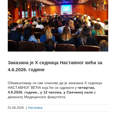
Заказана је X седница Наставног већа за
4.6.2026. године
Обавештавају се сви чланови да је заказана X седница
НАСТАВНОГ ВЕЋА која ће се одржати у
четвртак,
4.6.2026. године., у 12 часова
,
у Свечаној сали
у
деканату Медицинског факултета.
01.06.2026.
|
Насловна