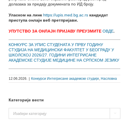
долазака за предају докумената по ИД броју.
Уласком на линк
https://upis.med.bg.ac.rs
кандидат
приступа онлајн веб претпријави.
УПУТСТВО ЗА ОНЛАЈН ПРИЈАВУ ПРЕУЗМИТЕ
ОВДЕ
.
КОНКУРС ЗА УПИС СТУДЕНАТА У ПРВУ ГОДИНУ
СТУДИЈА НА МЕДИЦИНСКИ ФАКУЛТЕТ У БЕОГРАДУ У
ШКОЛСКОЈ 2026/27. ГОДИНИ ИНТЕГРИСАНЕ
АКАДЕМСКЕ СТУДИЈЕ МЕДИЦИНЕ НА СРПСКОМ ЈЕЗИКУ
12.06.2026.
|
Конкурси Интегрисане академске студије
,
Насловна
Категорије вести
Категорије

вести