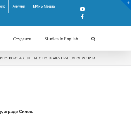
ник
Алумни
МФУБ Медиа
YouTube
Facebook
Студенти
Studies in English
РИНСТВО-ОБАВЕШТЕЊЕ О ПОЛАГАЊУ ПРИЈЕМНОГ ИСПИТА
, зграде Силос.