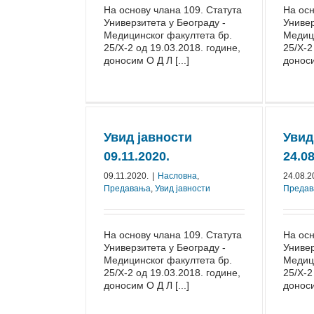
На основу члана 109. Статута
На осн
Универзитета у Београду -
Универ
Медицинског факултета бр.
Медици
25/Х-2 од 19.03.2018. године,
25/Х-2
доносим О Д Л [...]
доноси
Увид јавности
Увид
09.11.2020.
24.08
09.11.2020.
|
Насловна
,
24.08.2
Предавања
,
Увид јавности
Преда
На основу члана 109. Статута
На осн
Универзитета у Београду -
Универ
Медицинског факултета бр.
Медици
25/Х-2 од 19.03.2018. године,
25/Х-2
доносим О Д Л [...]
доноси