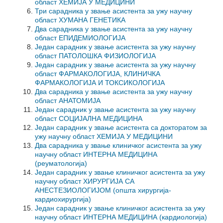
област ХЕМИЈА У МЕДИЦИНИ
Три сарадника у звање асистента за ужу научну
област ХУМАНА ГЕНЕТИКА
Два сарадника у звање асистента за ужу научну
област ЕПИДЕМИОЛОГИЈА
Један сарадник у звање асистента за ужу научну
област ПАТОЛОШКА ФИЗИОЛОГИЈА
Један сарадник у звање асистента за ужу научну
област ФАРМАКОЛОГИЈА, КЛИНИЧКА
ФАРМАКОЛОГИЈА И ТОКСИКОЛОГИЈА
Два сарадника у звање асистента за ужу научну
област АНАТОМИЈА
Један сарадник у звање асистента за ужу научну
област СОЦИЈАЛНА МЕДИЦИНА
Један сарадник у звање асистента са докторатом за
ужу научну област ХЕМИЈА У МЕДИЦИНИ
Два сарадника у звање клиничког асистента за ужу
научну област ИНТЕРНА МЕДИЦИНА
(реуматологија)
Један сарадник у звање клиничког асистента за ужу
научну област ХИРУРГИЈА СА
АНЕСТЕЗИОЛОГИЈОМ (општа хирургија-
кардиохирургија)
Један сарадник у звање клиничког асистента за ужу
научну област ИНТЕРНА МЕДИЦИНА (кардиологија)