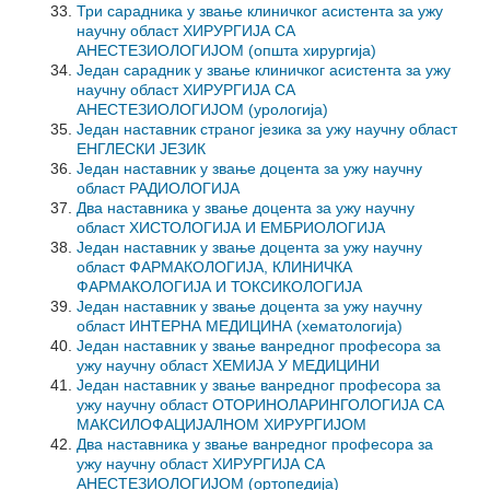
Три сарадника у звање клиничког асистента за ужу
научну област ХИРУРГИЈА СА
АНЕСТЕЗИОЛОГИЈОМ (општа хирургија)
Један сарадник у звање клиничког асистента за ужу
научну област ХИРУРГИЈА СА
АНЕСТЕЗИОЛОГИЈОМ (урологија)
Један наставник страног језика за ужу научну област
ЕНГЛЕСКИ ЈЕЗИК
Један наставник у звање доцента за ужу научну
област РАДИОЛОГИЈА
Два наставника у звање доцента за ужу научну
област ХИСТОЛОГИЈА И ЕМБРИОЛОГИЈА
Један наставник у звање доцента за ужу научну
област ФАРМАКОЛОГИЈА, КЛИНИЧКА
ФАРМАКОЛОГИЈА И ТОКСИКОЛОГИЈА
Један наставник у звање доцента за ужу научну
област ИНТЕРНА МЕДИЦИНА (хематологија)
Један наставник у звање ванредног професора за
ужу научну област ХЕМИЈА У МЕДИЦИНИ
Један наставник у звање ванредног професора за
ужу научну област ОТОРИНОЛАРИНГОЛОГИЈА СА
МАКСИЛОФАЦИЈАЛНОМ ХИРУРГИЈОМ
Два наставника у звање ванредног професора за
ужу научну област ХИРУРГИЈА СА
АНЕСТЕЗИОЛОГИЈОМ (ортопедија)