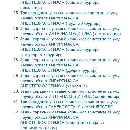
АНЕСТЕЗИОЛОГИЈОМ (општа хирургија-
онкологија)
Три сарадника у звање клиничког асистента за ужу
научну област ХИРУРГИЈА СА
АНЕСТЕЗИОЛОГИЈОМ (грудна хирургија)
Један сарадник у звање клиничког асистента за ужу
научну област ИНТЕРНА МЕДИЦИНА (хематологија)
Један сарадник у звање клиничког асистента за ужу
научну област ХИРУРГИЈА СА
АНЕСТЕЗИОЛОГИЈОМ (општа хирургија-
васкуларна хирургија)
Један сарадник у звање клиничког асистента за ужу
научну област ХИРУРГИЈА СА
АНЕСТЕЗИОЛОГИЈОМ (дечја хирургија)
Један сарадник у звање клиничког асистента за ужу
научну област ХИРУРГИЈА СА
АНЕСТЕЗИОЛОГИЈОМ (урологија)
Један сарадник у звање клиничког асистента за ужу
научну област ИНТЕРНА МЕДИЦИНА (кардиологија)
Три сарадника у звање клиничког асистента за ужу
научну област ГИНЕКОЛОГИЈА И АКУШЕРСТВО
Један сарадник у звање клиничког асистента за ужу
научну област ХИРУРГИЈА СА
АНЕСТЕЗИОЛОГИЈОМ (анестезиологија са
реаниматологијом)