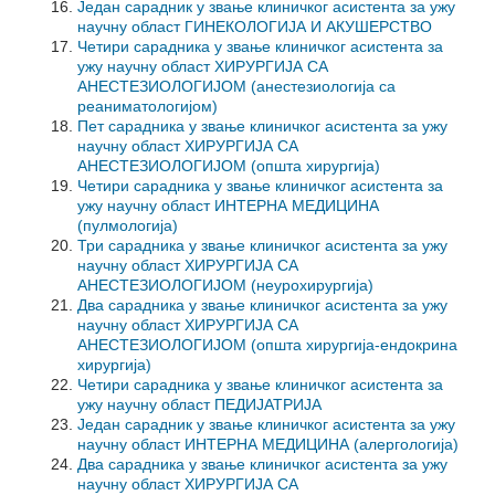
Један сарадник у звање клиничког асистента за ужу
научну област ГИНЕКОЛОГИЈА И АКУШЕРСТВО
Четири сарадника у звање клиничког асистента за
ужу научну област ХИРУРГИЈА СА
АНЕСТЕЗИОЛОГИЈОМ (анестезиологија са
реаниматологијом)
Пет сарадника у звање клиничког асистента за ужу
научну област ХИРУРГИЈА СА
АНЕСТЕЗИОЛОГИЈОМ (општа хирургија)
Четири сарадника у звање клиничког асистента за
ужу научну област ИНТЕРНА МЕДИЦИНА
(пулмологија)
Три сарадника у звање клиничког асистента за ужу
научну област ХИРУРГИЈА СА
АНЕСТЕЗИОЛОГИЈОМ (неурохирургија)
Два сарадника у звање клиничког асистента за ужу
научну област ХИРУРГИЈА СА
АНЕСТЕЗИОЛОГИЈОМ (општа хирургија-ендокрина
хирургија)
Четири сарадника у звање клиничког асистента за
ужу научну област ПЕДИЈАТРИЈА
Један сарадник у звање клиничког асистента за ужу
научну област ИНТЕРНА МЕДИЦИНА (алергологија)
Два сарадника у звање клиничког асистента за ужу
научну област ХИРУРГИЈА СА