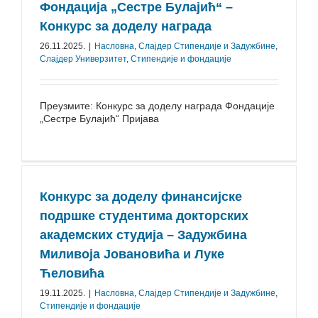
Фондација „Сестре Булајић“ –
Конкурс за доделу награда
26.11.2025.
|
Насловна
,
Слајдер Стипендије и Задужбине
,
Слајдер Универзитет
,
Стипендије и фондације
Преузмите: Конкурс за доделу награда Фондацијe
„Сестре Булајић“ Пријава
Конкурс за доделу финансијске
подршке студентима докторских
академских студија – Задужбина
Миливоја Јовановића и Луке
Ћеловића
19.11.2025.
|
Насловна
,
Слајдер Стипендије и Задужбине
,
Стипендије и фондације