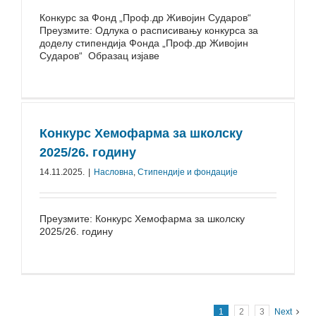
Конкурс за Фонд „Проф.др Живојин Сударов“
Преузмите: Одлука о расписивању конкурса за
доделу стипендија Фонда „Проф.др Живојин
Сударов“ Образац изјаве
Конкурс Хемофарма за школску
2025/26. годину
14.11.2025.
|
Насловна
,
Стипендије и фондације
Преузмите: Конкурс Хемофарма за школску
2025/26. годину
1
2
3
Next