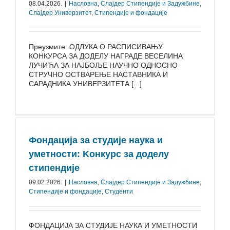
08.04.2026.
|
Насловна
,
Слајдер Стипендије и Задужбине
,
Слајдер Универзитет
,
Стипендије и фондације
Преузмите: ОДЛУКА О РАСПИСИВАЊУ
КОНКУРСА ЗА ДОДЕЛУ НАГРАДЕ ВЕСЕЛИНА
ЛУЧИЋА ЗА НАЈБОЉЕ НАУЧНО ОДНОСНО
СТРУЧНО ОСТВАРЕЊЕ НАСТАВНИКА И
САРАДНИКА УНИВЕРЗИТЕТА [...]
Фондација за студије наука и
уметности: Kонкурс за доделу
стипендије
09.02.2026.
|
Насловна
,
Слајдер Стипендије и Задужбине
,
Стипендије и фондације
,
Студенти
ФОНДАЦИЈА ЗА СТУДИЈЕ НАУКА И УМЕТНОСТИ