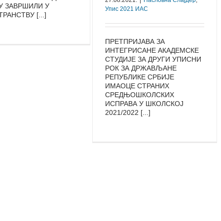
27.08.2021.
|
Насловна Слајдер
,
У ЗАВРШИЛИ У
Упис 2021 ИАС
РАНСТВУ [...]
ПРЕТПРИЈАВА ЗА
ИНТЕГРИСАНЕ АКАДЕМСКЕ
СТУДИЈЕ ЗА ДРУГИ УПИСНИ
РОК ЗА ДРЖАВЉАНЕ
РЕПУБЛИКЕ СРБИЈЕ
ИМАОЦЕ СТРАНИХ
СРЕДЊОШКОЛСКИХ
ИСПРАВА У ШКОЛСКОЈ
2021/2022 [...]