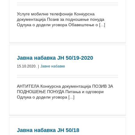
⁠Услуге мобилне телефоније Конкурсна
документација Позив за подношење понуда
Одлука о додели уговора Обавештење о [...]
Јавна набавка ЈН 50/⁠19-2020
15.10.2020.
|
Јавне набавке
⁠АНТИТЕЛА Конкурсна документација ПОЗИВ ЗА
ПОДНОШЕЊЕ ПОНУДА Питања и одговори
Одлука о додели уговора [...]
Јавна набавка ЈН 50/18