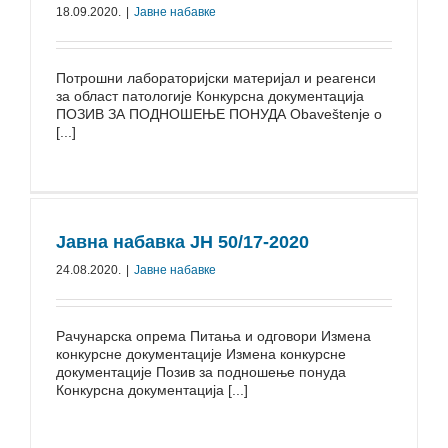
18.09.2020.
|
Јавне набавке
Потрошни лабораторијски материјал и реагенси
за област патологије Конкурсна документација
ПОЗИВ ЗА ПОДНОШЕЊЕ ПОНУДА Obaveštenje o
[...]
Јавна набавка ЈН 50/17-2020
24.08.2020.
|
Јавне набавке
Рачунарска опрема Питања и одговори Измена
конкурсне документације Измена конкурсне
документације Позив за подношење понуда
Конкурсна документација [...]