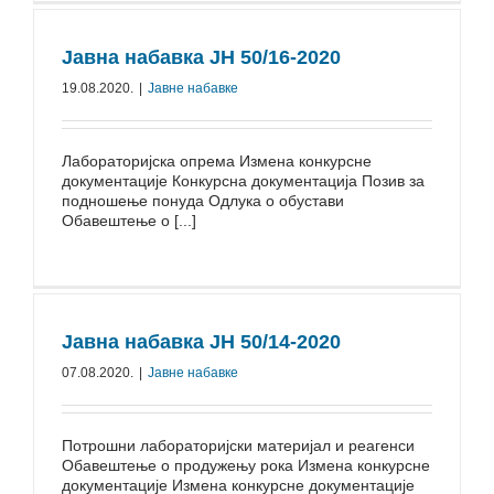
Јавна набавка ЈН 50/16-2020
19.08.2020.
|
Јавне набавке
Лабораторијска опрема Измена конкурсне
документације Конкурсна документација Позив за
подношење понуда Одлука о обустави
Обавештење о [...]
Јавна набавка ЈН 50/⁠14-⁠2020
07.08.2020.
|
Јавне набавке
Потрошни лабораторијски материјал и реагенси
Обавештење о продужењу рока Измена конкурсне
документације Измена конкурсне документације