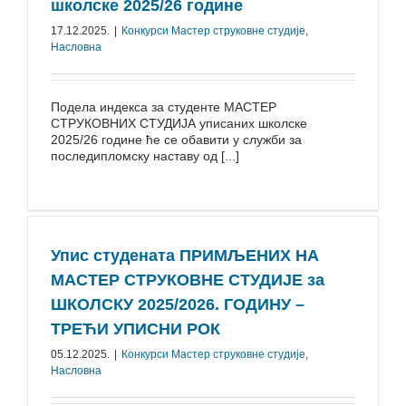
школске 2025/26 године
17.12.2025.
|
Конкурси Mастер струковне студије
,
Насловна
Подела индекса за студенте МАСТЕР
СТРУКОВНИХ СТУДИЈА уписаних школске
2025/26 године ће се обавити у служби за
последипломску наставу од [...]
Упис студената ПРИМЉЕНИХ НА
МАСТЕР СТРУКОВНЕ СТУДИЈЕ за
ШКОЛСКУ 2025/2026. ГОДИНУ –
ТРЕЋИ УПИСНИ РОК
05.12.2025.
|
Конкурси Mастер струковне студије
,
Насловна