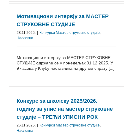
Мотивациони интервју за МАСТЕР
СТРУКОВНЕ СТУДИЈЕ
28.11.2025.
|
Конкурси Mастер струковне студије
,
Насловна
Мотивациони интервју за МАСТЕР СТРУКОВНЕ
СТУДИЈЕ одржаће се у понедељак 01.12.2025. У
9 часова у Клубу наставника на другом спрату [...]
Конкурс за школску 2025/⁠2026.
годину за упис на мастер струковне
студије – ТРЕЋИ УПИСНИ РОК
26.11.2025.
|
Конкурси Mастер струковне студије
,
Насловна