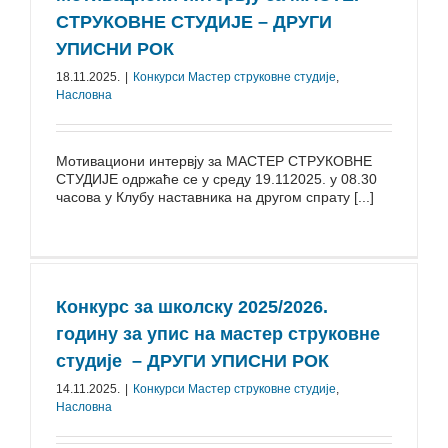
СТРУКОВНЕ СТУДИЈЕ – ДРУГИ
УПИСНИ РОК
18.11.2025.
|
Конкурси Mастер струковне студије
,
Насловна
Мотивациони интервју за МАСТЕР СТРУКОВНЕ
СТУДИЈЕ одржаће се у среду 19.112025. у 08.30
часова у Клубу наставника на другом спрату [...]
Конкурс за школску 2025/⁠2026.
годину за упис на мастер струковне
студије – ДРУГИ УПИСНИ РОК
14.11.2025.
|
Конкурси Mастер струковне студије
,
Насловна