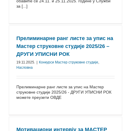
обавиће се 24.11. и 25.11.2025. године у Служби
за [...]
Прелиминарне ранг листе за упис на
Мастер струковне студије 2025/26 –
ДРУГИ УПИСНИ РОК
19.11.2025.
|
Конкурси Mастер струковне студије
,
Насловна
Прелиминарне ранг листе за упис на Мастер
струковне студије 2025/26 - ДРУГИ УПИСНИ РОК
можете преузети ОВДЕ
Мотивациони интервју за МАСТЕР