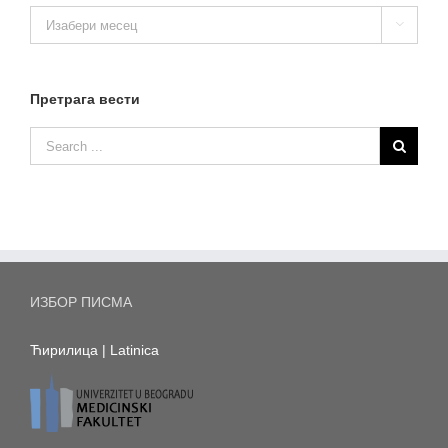
Архива

вести
Претрага вести
ИЗБОР ПИСМА
Ћирилица
|
Latinica