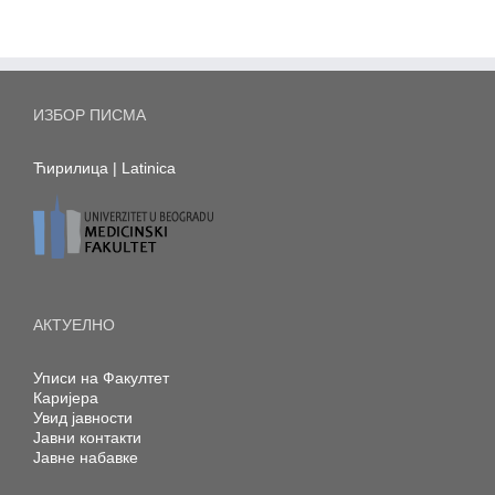
ИЗБОР ПИСМА
Ћирилица
|
Latinica
АКТУЕЛНО
Уписи на Факултет
Каријера
Увид јавности
Јавни контакти
Јавне набавке