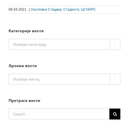
06.04.2021.
|
Насловна Слајдер
,
Студенти
,
ЦСНИРС
Категорије вести
Категорије

вести
Архива вести
Архива

вести
Претрага вести