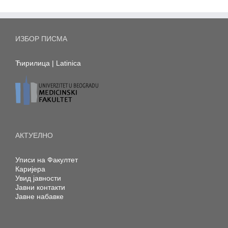
ИЗБОР ПИСМА
Ћирилица
|
Latinica
АКТУЕЛНО
Уписи на Факултет
Каријера
Увид јавности
Јавни контакти
Јавне набавке