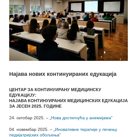
Најава нових континуираних едукација
ЦЕНТАР ЗА КОНТИНУИРАНУ МЕДИЦИНСКУ
ЕДУКАЦИЈУ:
НАЈАВA КОНТИНУИРАНИХ МЕДИЦИНСКИХ ЕДУКАЦИЈА
ЗА ЈЕСЕН 2025. ГОДИНЕ
24. октобар 2025. – „
Нова достигнућа у анемијама
”
04. новембар 2025. – „
Иновативне терапије у лечењу
педијатријских обољења
“