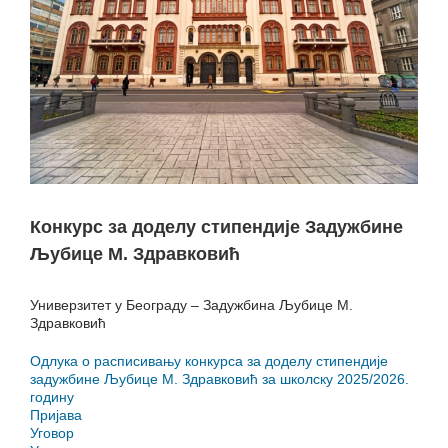
Конкурс за доделу стипендије Задужбине
Љубице М. Здравковић
Универзитет у Београду – Задужбина Љубице М.
Здравковић
Одлука о расписивању конкурса за доделу стипендије
задужбине Љубице М. Здравковић за школску 2025/2026.
годину
Пријава
Уговор