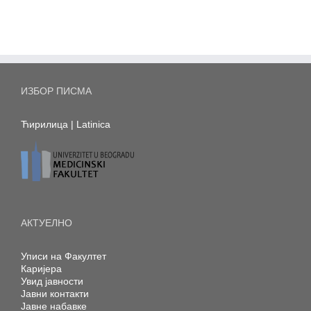
ИЗБОР ПИСМА
Ћирилица
|
Latinica
АКТУЕЛНО
Уписи на Факултет
Каријера
Увид јавности
Јавни контакти
Јавне набавке