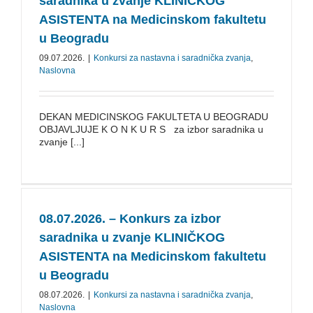
saradnika u zvanje KLINIČKOG
ASISTENTA na Medicinskom fakultetu
u Beogradu
09.07.2026.
|
Konkursi za nastavna i saradnička zvanja
,
Naslovna
DEKAN MEDICINSKOG FAKULTETA U BEOGRADU
OBJAVLJUJE K O N K U R S za izbor saradnika u
zvanje [...]
08.07.2026. – Konkurs za izbor
saradnika u zvanje KLINIČKOG
ASISTENTA na Medicinskom fakultetu
u Beogradu
08.07.2026.
|
Konkursi za nastavna i saradnička zvanja
,
Naslovna