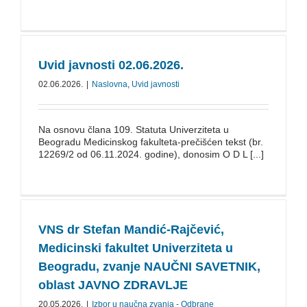
Uvid javnosti 02.06.2026.
02.06.2026.
|
Naslovna
,
Uvid javnosti
Na osnovu člana 109. Statuta Univerziteta u
Beogradu Medicinskog fakulteta-prečišćen tekst (br.
12269/2 od 06.11.2024. godine), donosim O D L [...]
VNS dr Stefan Mandić-Rajčević,
Medicinski fakultet Univerziteta u
Beogradu, zvanje NAUČNI SAVETNIK,
oblast JAVNO ZDRAVLJE
20.05.2026.
|
Izbor u naučna zvanja - Odbrane