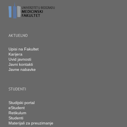
AKTUELNO
Upisi na Fakultet
Karijera
Uvid javnosti
Javni kontakti
Javne nabavke
STUDENTI
Studijski portal
eStudent
Retikulum
Studenti
Materijali za preuzimanje