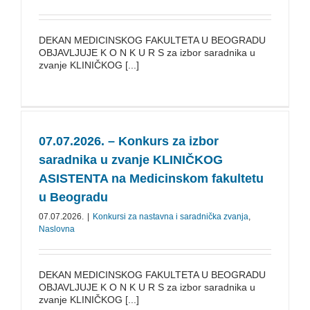
DEKAN MEDICINSKOG FAKULTETA U BEOGRADU
OBJAVLJUJE K O N K U R S za izbor saradnika u
zvanje KLINIČKOG [...]
07.07.2026. – Konkurs za izbor
saradnika u zvanje KLINIČKOG
ASISTENTA na Medicinskom fakultetu
u Beogradu
07.07.2026.
|
Konkursi za nastavna i saradnička zvanja
,
Naslovna
DEKAN MEDICINSKOG FAKULTETA U BEOGRADU
OBJAVLJUJE K O N K U R S za izbor saradnika u
zvanje KLINIČKOG [...]