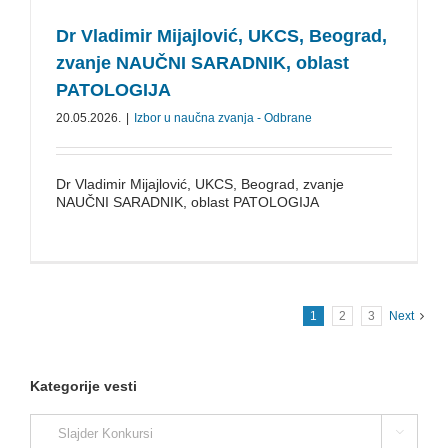
Dr Vladimir Mijajlović, UKCS, Beograd,
zvanje NAUČNI SARADNIK, oblast
PATOLOGIJA
20.05.2026.
|
Izbor u naučna zvanja - Odbrane
Dr Vladimir Mijajlović, UKCS, Beograd, zvanje
NAUČNI SARADNIK, oblast PATOLOGIJA
1
2
3
Next
Kategorije vesti
Kategorije

vesti