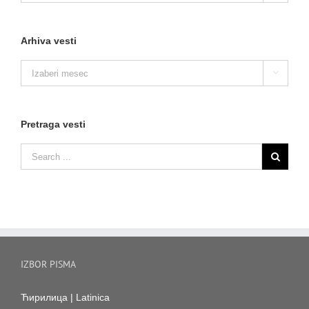
Arhiva vesti
Arhiva

vesti
Pretraga vesti
IZBOR PISMA
Ћирилица
|
Latinica