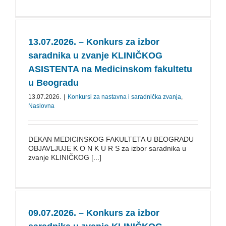
13.07.2026. – Konkurs za izbor
saradnika u zvanje KLINIČKOG
ASISTENTA na Medicinskom fakultetu
u Beogradu
13.07.2026.
|
Konkursi za nastavna i saradnička zvanja
,
Naslovna
DEKAN MEDICINSKOG FAKULTETA U BEOGRADU
OBJAVLJUJE K O N K U R S za izbor saradnika u
zvanje KLINIČKOG [...]
09.07.2026. – Konkurs za izbor