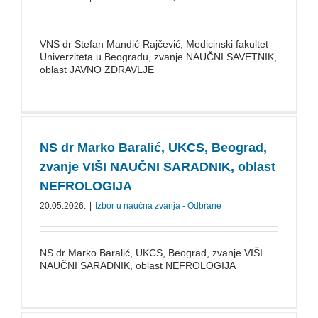
VNS dr Stefan Mandić-Rajčević, Medicinski fakultet
Univerziteta u Beogradu, zvanje NAUČNI SAVETNIK,
oblast JAVNO ZDRAVLJE
NS dr Marko Baralić, UKCS, Beograd,
zvanje VIŠI NAUČNI SARADNIK, oblast
NEFROLOGIJA
20.05.2026.
|
Izbor u naučna zvanja - Odbrane
NS dr Marko Baralić, UKCS, Beograd, zvanje VIŠI
NAUČNI SARADNIK, oblast NEFROLOGIJA