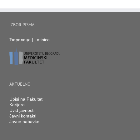
IZBOR PISMA
Ћирилица
|
Latinica
AKTUELNO
Upisi na Fakultet
Karijera
Uvid javnosti
Javni kontakti
Javne nabavke