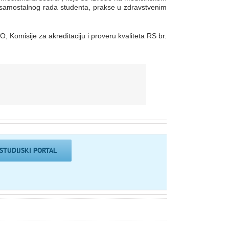
e, samostalnog rada studenta, prakse u zdravstvenim
Komisije za akreditaciju i proveru kvaliteta RS br.
STUDIJSKI PORTAL