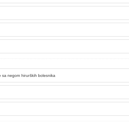
je sa negom hirurških bolesnika