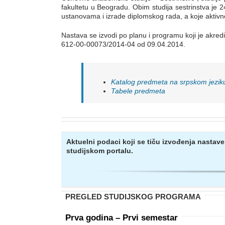
fakultetu u Beogradu. Obim studija sestrinstva je 
ustanovama i izrade diplomskog rada, a koje aktivn
Nastava se izvodi po planu i programu koji je akre
612-00-00073/2014-04 od 09.04.2014.
Katalog predmeta na srpskom jezik
Tabele predmeta
Aktuelni podaci koji se tiču izvođenja nastave
studijskom portalu.
PREGLED STUDIJSKOG PROGRAMA
Prva godina – Prvi semestar