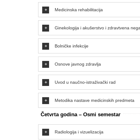
Medicinska rehabilitacija
Ginekologija i akušerstvo i zdravtvena neg
Bolničke infekcije
Osnove javnog zdravlja
Uvod u naučno-istraživački rad
Metodika nastave medicinskih predmeta
Č
etvrta godina –
Osmi semestar
Radiologija i vizuelizacija