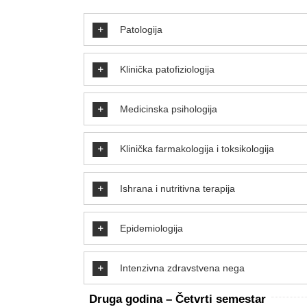
Patologija
Klinička patofiziologija
Medicinska psihologija
Klinička farmakologija i toksikologija
Ishrana i nutritivna terapija
Epidemiologija
Intenzivna zdravstvena nega
D
ruga godina – Četvrti
semestar