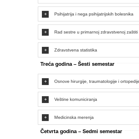
Psihijatrija i nega psihijatrijskih bolesnika
Rad sestre u primarnoj zdravstvenoj zaštiti
Zdravstvena statistika
Treća godina –
Šesti
semestar
Osnove hirurgije, traumatologije i ortopedi
Veštine komuniciranja
Medicinska merenja
Č
etvrta godina –
Sedmi semestar