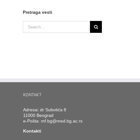
Pretraga vesti
KONTAKT
Adresa
:
dr Subotića 8
11000 Beograd
e-Pošta:
mf.bg@med.bg.ac.rs
Kontakti