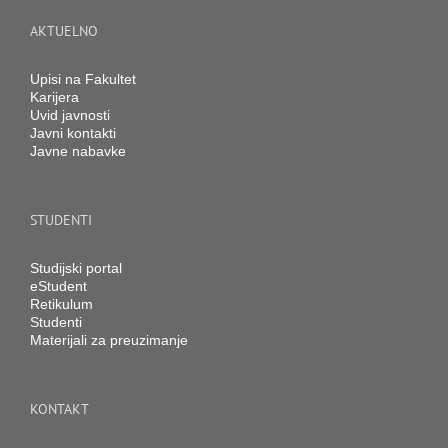
AKTUELNO
Upisi na Fakultet
Karijera
Uvid javnosti
Javni kontakti
Javne nabavke
STUDENTI
Studijski portal
eStudent
Retikulum
Studenti
Materijali za preuzimanje
KONTAKT