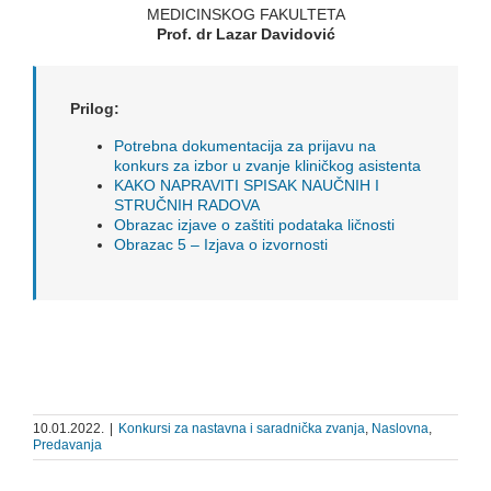
MEDICINSKOG FAKULTETA
Prof. dr Lazar Davidović
Prilog:
Potrebna dokumentacija za prijavu na
konkurs za izbor u zvanje kliničkog asistenta
KAKO NAPRAVITI SPISAK NAUČNIH I
STRUČNIH RADOVA
Obrazac izjave o zaštiti podataka ličnosti
Obrazac 5 – Izjava o izvornosti
10.01.2022.
|
Konkursi za nastavna i saradnička zvanja
,
Naslovna
,
Predavanja