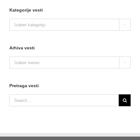
Kategorije vesti
Kategorije

vesti
Arhiva vesti
Arhiva

vesti
Pretraga vesti