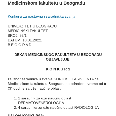
Medicinskom fakultetu u Beogradu
Konkursi za nastavna i saradnička zvanja
UNIVERZITET U BEOGRADU
MEDICINSKI FAKULTET
BROJ: 86/1
DATUM: 10.01.2022.
B E O G R A D
DEKAN MEDICINSKOG FAKULTETA U BEOGRADU
OBJAVLJUJE
K O N K U R S
za izbor saradnika u zvanje KLINIČKOG ASISTENTA na
Medicinskom fakultetu u Beogradu na određeno vreme od tri
(3) godine za uže naučne oblasti:
1 saradnik za užu naučnu oblast
DERMATOVENEROLOGIJA
4 saradnika za užu naučnu oblast RADIOLOGIJA
USLOVI KONKURSA: