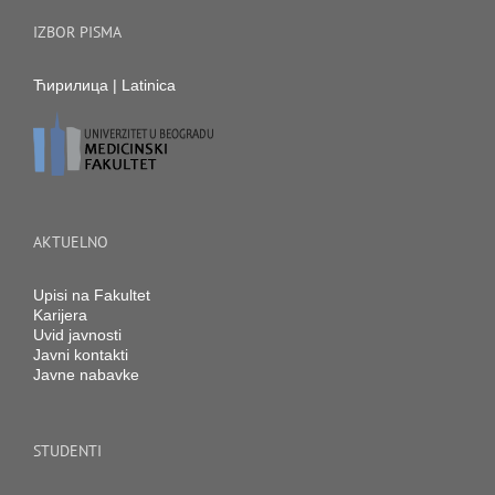
IZBOR PISMA
Ћирилица
|
Latinica
AKTUELNO
Upisi na Fakultet
Karijera
Uvid javnosti
Javni kontakti
Javne nabavke
STUDENTI