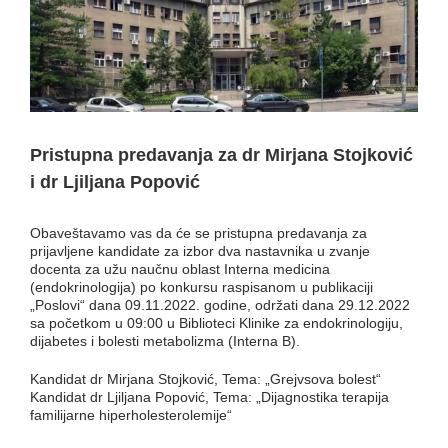
Pristupna predavanja za dr Mirjana Stojković
i dr Ljiljana Popović
Obaveštavamo vas da će se pristupna predavanja za
prijavljene kandidate za izbor dva nastavnika u zvanje
docenta za užu naučnu oblast Interna medicina
(endokrinologija) po konkursu raspisanom u publikaciji
„Poslovi“ dana 09.11.2022. godine, održati dana 29.12.2022
sa početkom u 09:00 u Biblioteci Klinike za endokrinologiju,
dijabetes i bolesti metabolizma (Interna B).
Kandidat dr Mirjana Stojković, Tema: „Grejvsova bolest“
Kandidat dr Ljiljana Popović, Tema: „Dijagnostika terapija
familijarne hiperholesterolemije“