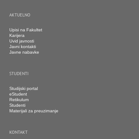
AKTUELNO
Upisi na Fakultet
Karijera
Uvid javnosti
Javni kontakti
Javne nabavke
STUDENTI
Studijski portal
eStudent
Retikulum
Studenti
Materijali za preuzimanje
KONTAKT